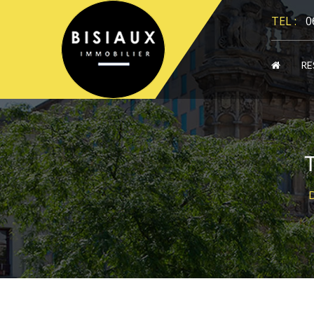
Panneau de gestion des cookies
TEL :
0
RE