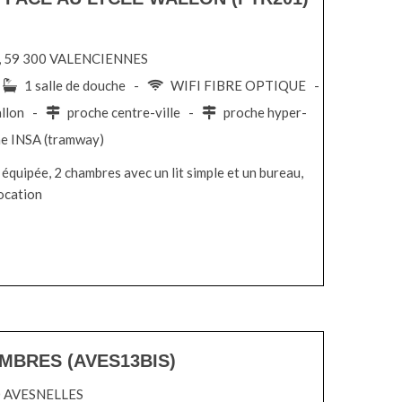
es, 59 300 VALENCIENNES
-
1 salle de douche -
WIFI FIBRE OPTIQUE -
allon -
proche centre-ville -
proche hyper-
e INSA (tramway)
équipée, 2 chambres avec un lit simple et un bureau,
location
MBRES (AVES13BIS)
40 AVESNELLES