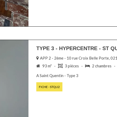
TYPE 3 - HYPERCENTRE - ST Q
APP 2 - 2ème - 10 rue Croix Belle Porte,
93 m² -
3 pièces -
2 chambres 
A Saint Quentin - Type 3
FICHE - STQU2