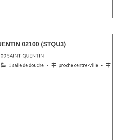
UENTIN 02100 (STQU3)
 02100 SAINT-QUENTIN
-
1 salle de douche -
proche centre-ville -