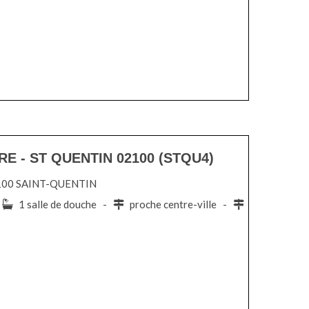
E - ST QUENTIN 02100 (STQU4)
 02100 SAINT-QUENTIN
-
1 salle de douche -
proche centre-ville -