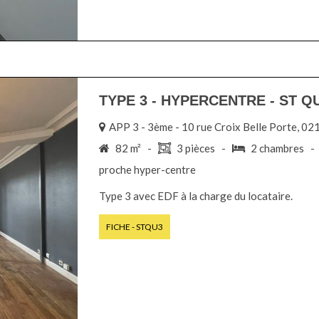
TYPE 3 - HYPERCENTRE - ST Q
APP 3 - 3ème - 10 rue Croix Belle Porte,
82 m² -
3 pièces -
2 chambres 
proche hyper-centre
Type 3 avec EDF à la charge du locataire.
FICHE - STQU3