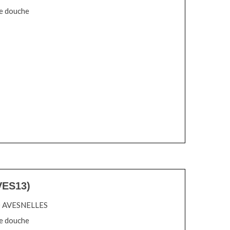
de douche
ES13)
40 AVESNELLES
de douche