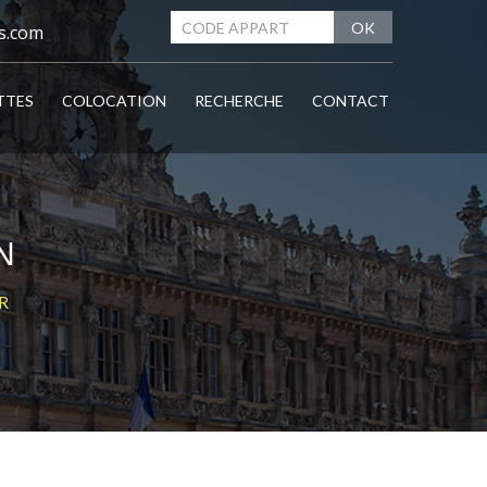
OK
s.com
TTES
COLOCATION
RECHERCHE
CONTACT
N
R