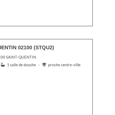
UENTIN 02100 (STQU2)
 02100 SAINT-QUENTIN
-
1 salle de douche -
proche centre-ville