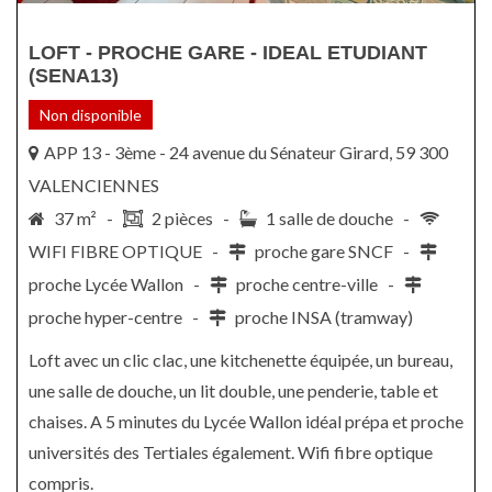
LOFT - PROCHE GARE - IDEAL ETUDIANT
(SENA13)
Non disponible
APP 13 - 3ème - 24 avenue du Sénateur Girard, 59 300
VALENCIENNES
37 m² -
2 pièces -
1 salle de douche -
WIFI FIBRE OPTIQUE -
proche gare SNCF -
proche Lycée Wallon -
proche centre-ville -
proche hyper-centre -
proche INSA (tramway)
Loft avec un clic clac, une kitchenette équipée, un bureau,
une salle de douche, un lit double, une penderie, table et
chaises. A 5 minutes du Lycée Wallon idéal prépa et proche
universités des Tertiales également. Wifi fibre optique
compris.