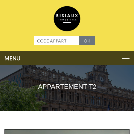
Panneau de gestion des cookies
OK
APPARTEMENT T2