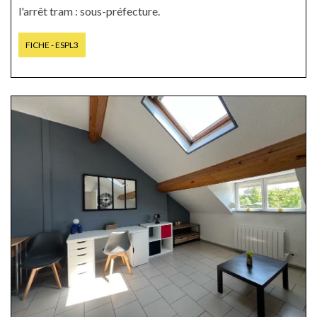
l'arrêt tram : sous-préfecture.
FICHE - ESPL3