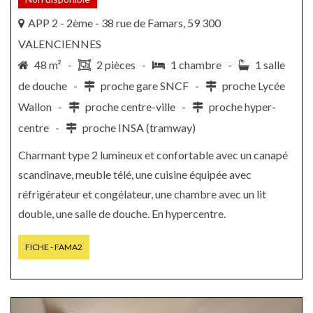
APP 2 - 2ème - 38 rue de Famars, 59 300
VALENCIENNES
48 m² -
2 pièces -
1 chambre -
1 salle
de douche -
proche gare SNCF -
proche Lycée
Wallon -
proche centre-ville -
proche hyper-
centre -
proche INSA (tramway)
Charmant type 2 lumineux et confortable avec un canapé
scandinave, meuble télé, une cuisine équipée avec
réfrigérateur et congélateur, une chambre avec un lit
double, une salle de douche. En hypercentre.
FICHE - FAMA2