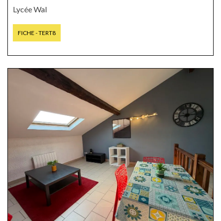
Lycée Wal
FICHE - TERT8