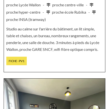
proche Lycée Wallon -
proche centre-ville -
proche hyper-centre -
proche école Rubika -
proche INSA (tramway)
Studio au calme sur l'arrière du bâtiment, un lit simple,
table et chaises, un bureau, nombreux rangements, une
penderie, une salle de douche. 3 minutes à pieds du Lycée
Wallon, proche GARE SNCF, wifi fibre optique compris.
FICHE - PV1