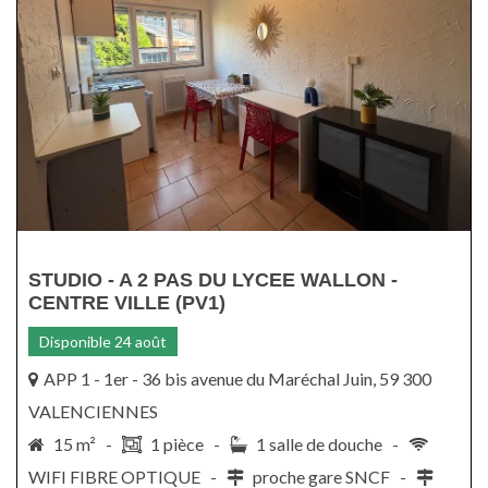
STUDIO - A 2 PAS DU LYCEE WALLON -
CENTRE VILLE (PV1)
Disponible 24 août
APP 1 - 1er - 36 bis avenue du Maréchal Juin, 59 300
VALENCIENNES
15 m² -
1 pièce -
1 salle de douche -
WIFI FIBRE OPTIQUE -
proche gare SNCF -