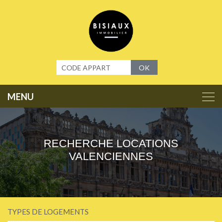
Panneau de gestion des cookies
OK
RECHERCHE LOCATIONS
VALENCIENNES
TYPES DE LOGEMENTS