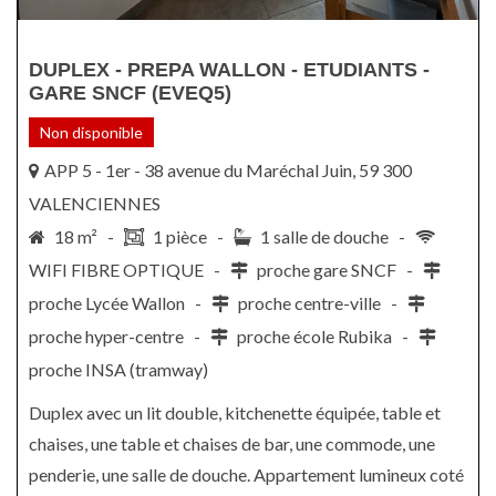
DUPLEX - PREPA WALLON - ETUDIANTS -
GARE SNCF (EVEQ5)
Non disponible
APP 5 - 1er - 38 avenue du Maréchal Juin, 59 300
VALENCIENNES
18 m² -
1 pièce -
1 salle de douche -
WIFI FIBRE OPTIQUE -
proche gare SNCF -
proche Lycée Wallon -
proche centre-ville -
proche hyper-centre -
proche école Rubika -
proche INSA (tramway)
Duplex avec un lit double, kitchenette équipée, table et
chaises, une table et chaises de bar, une commode, une
penderie, une salle de douche. Appartement lumineux coté