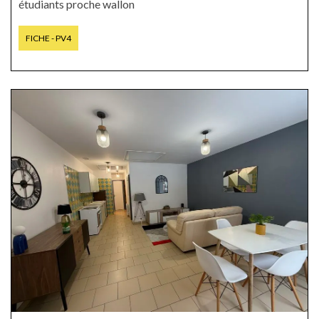
étudiants proche wallon
FICHE - PV4