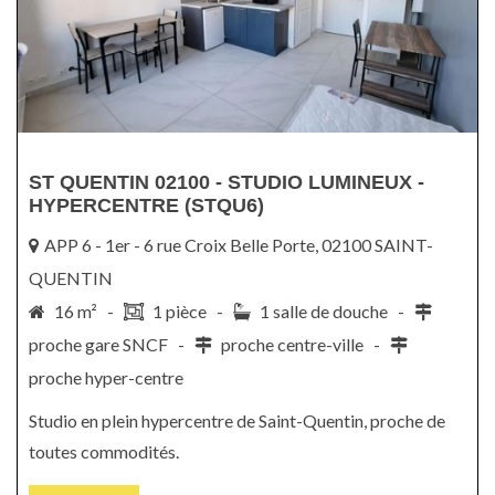
ST QUENTIN 02100 - STUDIO LUMINEUX -
HYPERCENTRE (STQU6)
APP 6 - 1er - 6 rue Croix Belle Porte, 02100 SAINT-
QUENTIN
16 m² -
1 pièce -
1 salle de douche -
proche gare SNCF -
proche centre-ville -
proche hyper-centre
Studio en plein hypercentre de Saint-Quentin, proche de
toutes commodités.