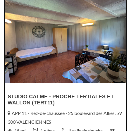
STUDIO CALME - PROCHE TERTIALES ET
WALLON (TERT11)
APP 11 - Rez-de-chaussée - 25 boulevard des Alliés, 59
300 VALENCIENNES
15 m² -
1 pièce -
1 salle de douche -