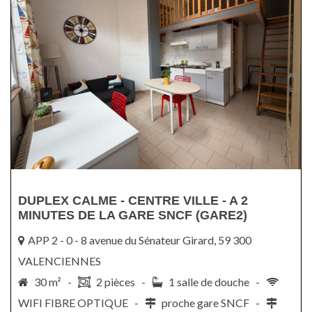
DUPLEX CALME - CENTRE VILLE - A 2
MINUTES DE LA GARE SNCF (GARE2)
APP 2 - 0 - 8 avenue du Sénateur Girard, 59 300
VALENCIENNES
30 m² -
2 pièces -
1 salle de douche -
WIFI FIBRE OPTIQUE -
proche gare SNCF -