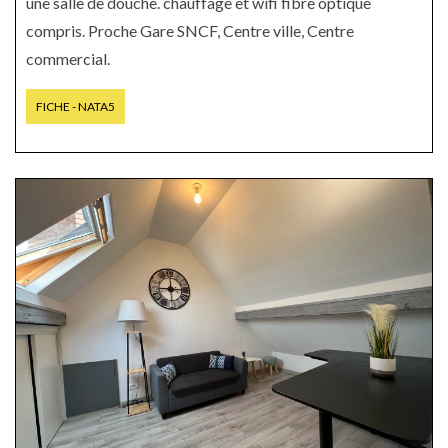
une salle de douche. chauffage et wifi fibre optique
compris. Proche Gare SNCF, Centre ville, Centre
commercial.
FICHE - NATA5