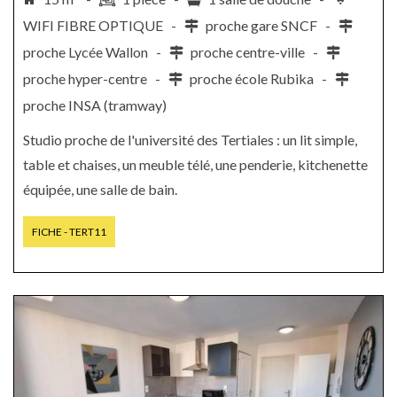
WIFI FIBRE OPTIQUE -
proche gare SNCF -
proche Lycée Wallon -
proche centre-ville -
proche hyper-centre -
proche école Rubika -
proche INSA (tramway)
Studio proche de l'université des Tertiales : un lit simple,
table et chaises, un meuble télé, une penderie, kitchenette
équipée, une salle de bain.
FICHE - TERT11