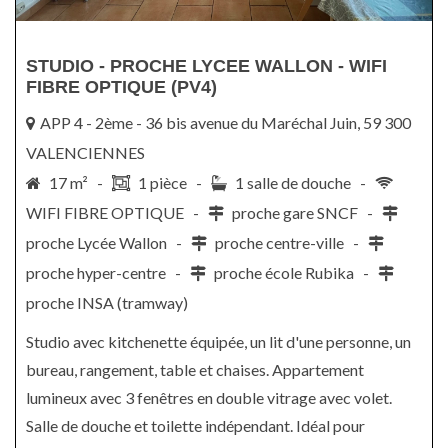
STUDIO - PROCHE LYCEE WALLON - WIFI
FIBRE OPTIQUE (PV4)
APP 4 - 2ème - 36 bis avenue du Maréchal Juin, 59 300
VALENCIENNES
17 m² -
1 pièce -
1 salle de douche -
WIFI FIBRE OPTIQUE -
proche gare SNCF -
proche Lycée Wallon -
proche centre-ville -
proche hyper-centre -
proche école Rubika -
proche INSA (tramway)
Studio avec kitchenette équipée, un lit d'une personne, un
bureau, rangement, table et chaises. Appartement
lumineux avec 3 fenêtres en double vitrage avec volet.
Salle de douche et toilette indépendant. Idéal pour