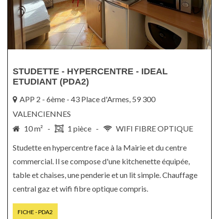
STUDETTE - HYPERCENTRE - IDEAL
ETUDIANT (PDA2)
APP 2 - 6ème - 43 Place d'Armes, 59 300
VALENCIENNES
10 m² -
1 pièce -
WIFI FIBRE OPTIQUE
Studette en hypercentre face à la Mairie et du centre
commercial. Il se compose d'une kitchenette équipée,
table et chaises, une penderie et un lit simple. Chauffage
central gaz et wifi fibre optique compris.
FICHE - PDA2