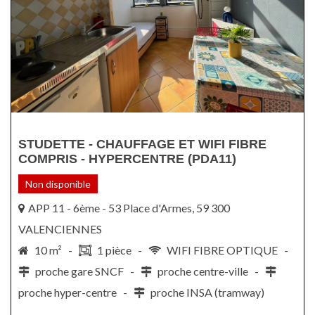
STUDETTE - CHAUFFAGE ET WIFI FIBRE
COMPRIS - HYPERCENTRE (PDA11)
Non disponible
APP 11 - 6ème - 53 Place d'Armes, 59 300
VALENCIENNES
10 m² -
1 pièce -
WIFI FIBRE OPTIQUE -
proche gare SNCF -
proche centre-ville -
proche hyper-centre -
proche INSA (tramway)