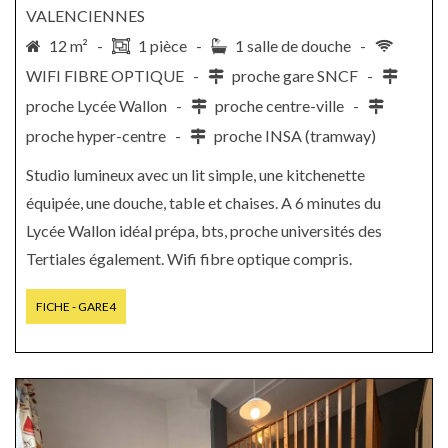
VALENCIENNES
12 m² -
1 pièce -
1 salle de douche -
WIFI FIBRE OPTIQUE -
proche gare SNCF -
proche Lycée Wallon -
proche centre-ville -
proche hyper-centre -
proche INSA (tramway)
Studio lumineux avec un lit simple, une kitchenette
équipée, une douche, table et chaises. A 6 minutes du
Lycée Wallon idéal prépa, bts, proche universités des
Tertiales également. Wifi fibre optique compris.
FICHE - GARE4