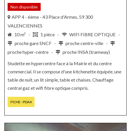
Non disponible
APP 4 - 6ème - 43 Place d'Armes, 59 300
VALENCIENNES
10 m² -
1 pièce -
WIFI FIBRE OPTIQUE -
proche gare SNCF -
proche centre-ville -
proche hyper-centre -
proche INSA (tramway)
Studette en hypercentre face à la Mairie et du centre
commercial. Il se compose d'une kitchenette équipée, une
table de nuit, un lit simple, table et chaises. Chauffage
central gaz et wifi fibre optique compris.
FICHE - PDA4