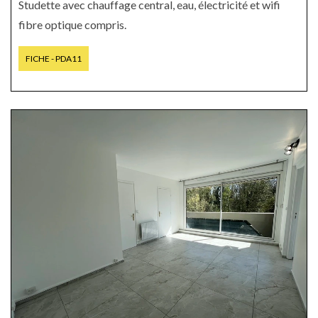
Studette avec chauffage central, eau, électricité et wifi
fibre optique compris.
FICHE - PDA11