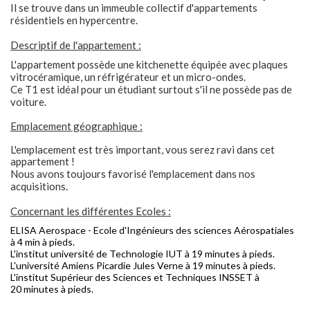
Il se trouve dans un immeuble collectif d'appartements
résidentiels en hypercentre.
Descriptif de l'appartement :
L'appartement possède une kitchenette équipée avec plaques
vitrocéramique, un réfrigérateur et un micro-ondes.
Ce T1 est idéal pour un étudiant surtout s'il ne possède pas de
voiture.
Emplacement géographique :
L'emplacement est très important, vous serez ravi dans cet
appartement !
Nous avons toujours favorisé l'emplacement dans nos
acquisitions.
Concernant les différentes Ecoles :
ELISA Aerospace - Ecole d'Ingénieurs des sciences Aérospatiales
à 4 min à pieds.
L'institut université de Technologie IUT à 19 minutes à pieds.
L'université Amiens Picardie Jules Verne à 19 minutes à pieds.
L'institut Supérieur des Sciences et Techniques INSSET à
20 minutes à pieds.