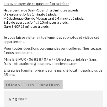
Les avantages de ce quartier à proximité :
Hypercentre de Saint-Quentin à 0 minutes à pieds.
U Express et Drive 1 minute à pieds.
Médiathèque Guy de Maupassant à 4 minutes à pieds.
Salle de sport basic-fit à 10 minutes à pieds.
Gare SNCF 15 minutes à pieds.
Je vous laisse visiter virtuellement avec photos et vidéos cet
appartement.
Pour toutes questions ou demandes particulières n'hésitez pas
à nous contacter :
Mme BISIAUX - 06 81 87 07 67 - Direct propriétaire - Sans
frais - bisiauximmo@locationvalenciennes.com
Entreprise Familial, présent sur le marché locatif depuis plus de
35 ans.
DEMANDE D'INFORMATIONS
ADRESSE