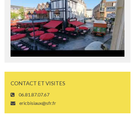
CONTACT ET VISITES
06.81.87.07.67
ericbisiaux@sfr.fr