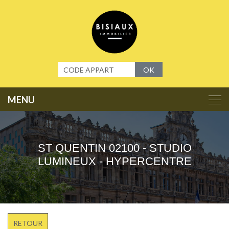
Panneau de gestion des cookies
OK
ST QUENTIN 02100 - STUDIO
LUMINEUX - HYPERCENTRE
RETOUR