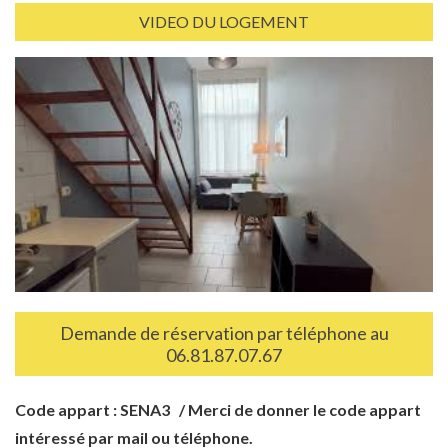
VIDEO DU LOGEMENT
Demande de réservation par téléphone au
06.81.87.07.67
Code appart : SENA3 / Merci de donner le code appart
intéressé par mail ou téléphone.