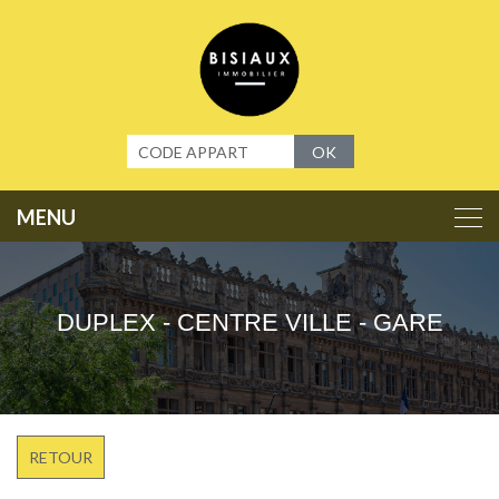
Panneau de gestion des cookies
OK
DUPLEX - CENTRE VILLE - GARE
RETOUR