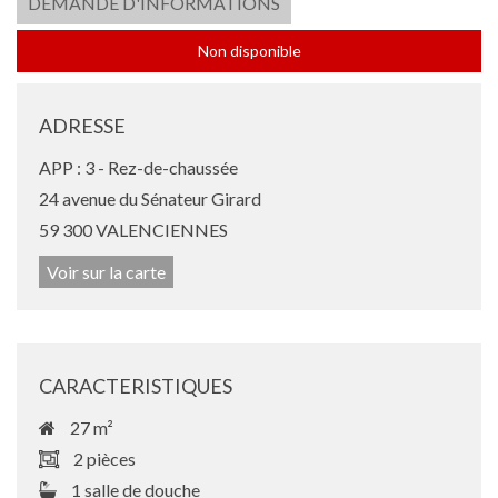
DEMANDE D'INFORMATIONS
Non disponible
ADRESSE
APP : 3 - Rez-de-chaussée
24 avenue du Sénateur Girard
59 300 VALENCIENNES
Voir sur la carte
CARACTERISTIQUES
27 m²
2 pièces
1 salle de douche