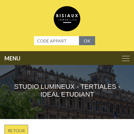
Panneau de gestion des cookies
OK
STUDIO LUMINEUX - TERTIALES -
IDEAL ETUDIANT
RETOUR