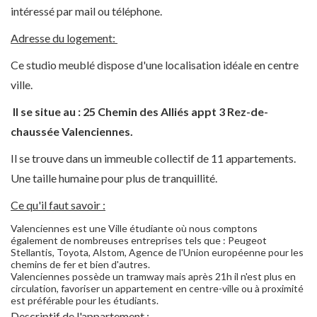
intéressé par mail ou téléphone.
Adresse du logement:
Ce studio meublé dispose d'une localisation idéale en centre
ville.
Il se situe au : 25 Chemin des Alliés appt 3 Rez-de-
chaussée Valenciennes.
Il se trouve dans un immeuble collectif de 11 appartements.
Une taille humaine pour plus de tranquillité.
Ce qu'il faut savoir :
Valenciennes est une Ville étudiante où nous comptons
également de nombreuses entreprises tels que : Peugeot
Stellantis, Toyota, Alstom, Agence de l'Union européenne pour les
chemins de fer et bien d'autres.
Valenciennes possède un tramway mais après 21h il n'est plus en
circulation, favoriser un appartement en centre-ville ou à proximité
est préférable pour les étudiants.
Descriptif de l'appartement :