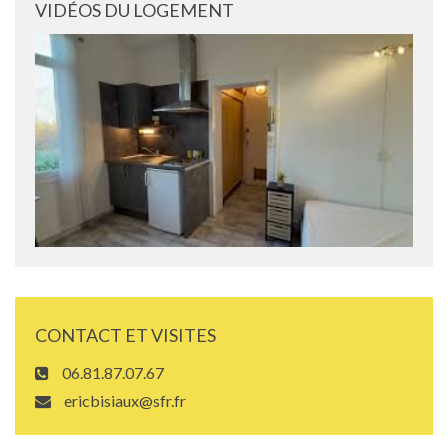
VIDÉOS DU LOGEMENT
CONTACT ET VISITES
06.81.87.07.67
ericbisiaux@sfr.fr