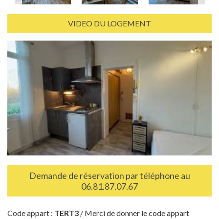
VIDEO DU LOGEMENT
Demande de réservation par téléphone au
06.81.87.07.67
Code appart :
TERT3
/ Merci de donner le code appart