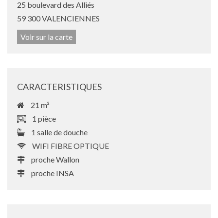
25 boulevard des Alliés
59 300 VALENCIENNES
Voir sur la carte
CARACTERISTIQUES
21 m²
1 pièce
1 salle de douche
WIFI FIBRE OPTIQUE
proche Wallon
proche INSA