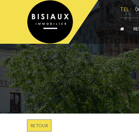
Panneau de gestion des cookies
TEL :
0
RE
RETOUR