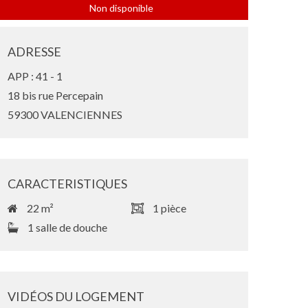
Non disponible
ADRESSE
APP : 41 - 1
18 bis rue Percepain
59300 VALENCIENNES
CARACTERISTIQUES
22 m²
1 pièce
1 salle de douche
VIDÉOS DU LOGEMENT