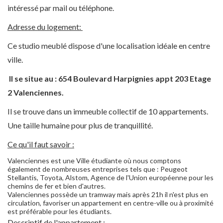
intéressé par mail ou téléphone.
Adresse du logement:
Ce studio meublé dispose d'une localisation idéale en centre
ville.
Il se situe au : 654 Boulevard Harpignies appt 203 Etage
2 Valenciennes.
Il se trouve dans un immeuble collectif de 10 appartements.
Une taille humaine pour plus de tranquillité.
Ce qu'il faut savoir :
Valenciennes est une Ville étudiante où nous comptons
également de nombreuses entreprises tels que : Peugeot
Stellantis, Toyota, Alstom, Agence de l'Union européenne pour les
chemins de fer et bien d'autres.
Valenciennes possède un tramway mais après 21h il n'est plus en
circulation, favoriser un appartement en centre-ville ou à proximité
est préférable pour les étudiants.
Descriptif de l'appartement :