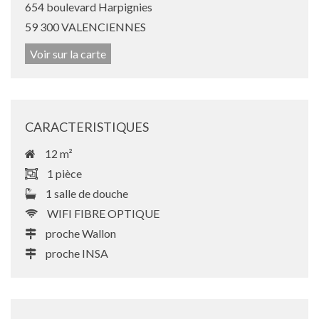
654 boulevard Harpignies
59 300 VALENCIENNES
Voir sur la carte
CARACTERISTIQUES
12 m²
1 pièce
1 salle de douche
WIFI FIBRE OPTIQUE
proche Wallon
proche INSA