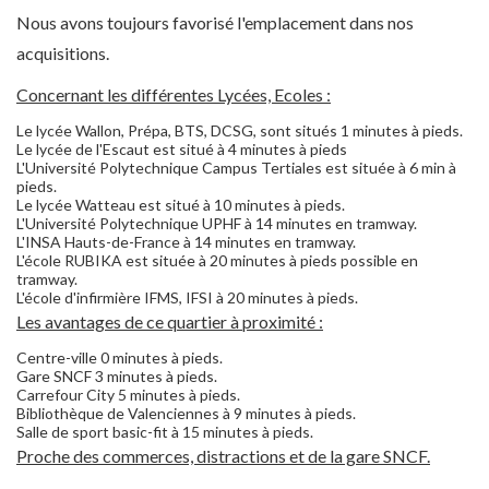
Nous avons toujours favorisé l'emplacement dans nos
acquisitions.
Concernant les différentes Lycées, Ecoles :
Le lycée Wallon, Prépa, BTS, DCSG, sont situés 1 minutes à pieds.
Le lycée de l'Escaut est situé à 4 minutes à pieds
L'Université Polytechnique Campus Tertiales est située à 6 min à
pieds.
Le lycée Watteau est situé à 10 minutes à pieds.
L'Université Polytechnique UPHF à 14 minutes en tramway.
L'INSA Hauts-de-France à 14 minutes en tramway.
L'école RUBIKA est située à 20 minutes à pieds possible en
tramway.
L'école d'infirmière IFMS, IFSI à 20 minutes à pieds.
Les avantages de ce quartier à proximité :
Centre-ville 0 minutes à pieds.
Gare SNCF 3 minutes à pieds.
Carrefour City 5 minutes à pieds.
Bibliothèque de Valenciennes à 9 minutes à pieds.
Salle de sport basic-fit à 15 minutes à pieds.
Proche des commerces, distractions et de la gare SNCF.