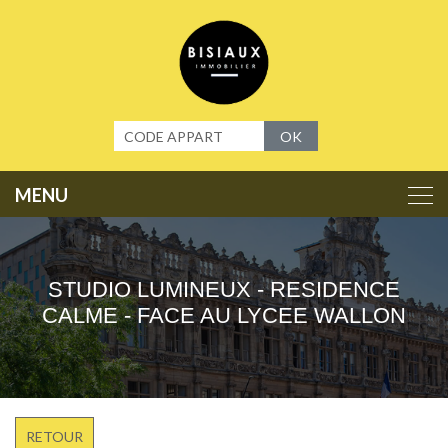
Panneau de gestion des cookies
OK
STUDIO LUMINEUX - RESIDENCE
CALME - FACE AU LYCEE WALLON
RETOUR