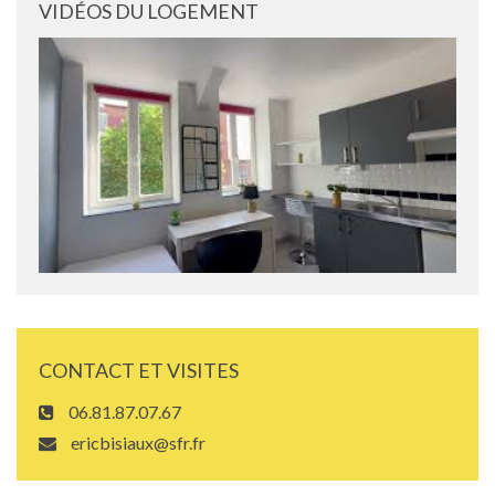
VIDÉOS DU LOGEMENT
CONTACT ET VISITES
06.81.87.07.67
ericbisiaux@sfr.fr