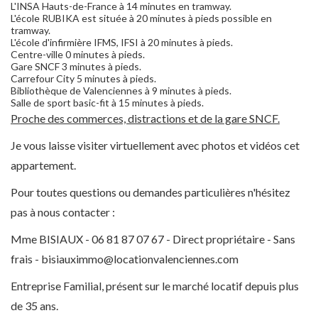
L'INSA Hauts-de-France à 14 minutes en tramway.
L'école RUBIKA est située à 20 minutes à pieds possible en
tramway.
L'école d'infirmière IFMS, IFSI à 20 minutes à pieds.
Centre-ville 0 minutes à pieds.
Gare SNCF 3 minutes à pieds.
Carrefour City 5 minutes à pieds.
Bibliothèque de Valenciennes à 9 minutes à pieds.
Salle de sport basic-fit à 15 minutes à pieds.
Proche des commerces, distractions et de la gare SNCF.
Je vous laisse visiter virtuellement avec photos et vidéos cet
appartement.
Pour toutes questions ou demandes particulières n'hésitez
pas à nous contacter :
Mme BISIAUX - 06 81 87 07 67 - Direct propriétaire - Sans
frais -
bisiauximmo@locationvalenciennes.com
Entreprise Familial, présent sur le marché locatif depuis plus
de 35 ans.