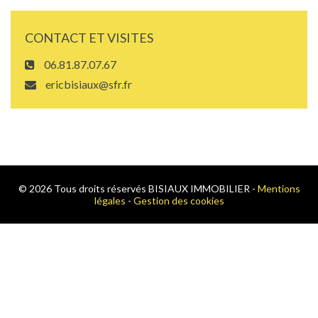
CONTACT ET VISITES
06.81.87.07.67
ericbisiaux@sfr.fr
© 2026 Tous droits réservés BISIAUX IMMOBILIER -
Mentions
légales
-
Gestion des cookies