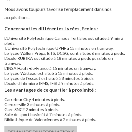
Nous avons toujours favorisé l'emplacement dans nos
acquisitions.
Concernant les différentes Lycées, Ecoles :
L'Université Polytechnique Campus Tertiales est située à 9 min à
pieds.
L'Université Polytechnique UPHF à 15 minutes en tramway.
Le lycée Wallon, Prépa, BTS, DCSG, sont situés 6 minutes à pieds.
L'école RUBIKA est située à 18 minutes à pieds possible en
tramway.
L'INSA Hauts-de-France à 15 minutes en tramway.
Le lycée Watteau est situé à 15 minutes à pieds.
Le lycée de l'Escaut est situé à 8 minutes à pieds
L'école d'infirmière IFMS, IFSI à 9 minutes à pieds.
Les avantages de ce quartier à proximité :
Carrefour City 4 minutes à pieds.
Centre-ville 3 minutes à pieds.
Gare SNCF 2 minutes à pieds.
Salle de sport basic-fit à 7 minutes à pieds.
Bibliothèque de Valenciennes à 2 minutes à pieds.
DEMANDE D'INFORMATIONS