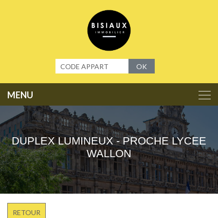
Panneau de gestion des cookies
OK
DUPLEX LUMINEUX - PROCHE LYCEE
WALLON
RETOUR