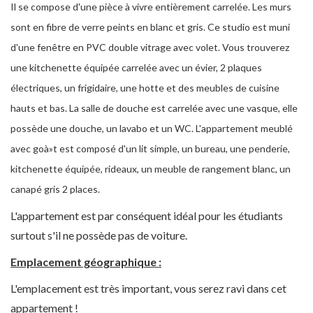
Il se compose d'une pièce à vivre entièrement carrelée. Les murs
sont en fibre de verre peints en blanc et gris. Ce studio est muni
d'une fenêtre en PVC double vitrage avec volet. Vous trouverez
une kitchenette équipée carrelée avec un évier, 2 plaques
électriques, un frigidaire, une hotte et des meubles de cuisine
hauts et bas. La salle de douche est carrelée avec une vasque, elle
possède une douche, un lavabo et un WC. L'appartement meublé
avec goà»t est composé d'un lit simple, un bureau, une penderie,
kitchenette équipée, rideaux, un meuble de rangement blanc, un
canapé gris 2 places.
L'appartement est par conséquent idéal pour les étudiants
surtout s'il ne possède pas de voiture.
Emplacement géographique :
L'emplacement est très important, vous serez ravi dans cet
appartement !