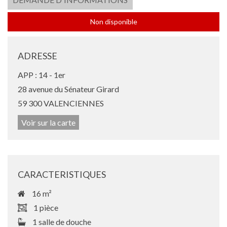
Non disponible
ADRESSE
APP : 14 - 1er
28 avenue du Sénateur Girard
59 300 VALENCIENNES
Voir sur la carte
CARACTERISTIQUES
16 m²
1 pièce
1 salle de douche