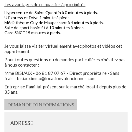
Les avantages de ce quartier à proximité :
Hypercentre de Saint-Quentin à 0 minutes à pieds.
U Express et Drive 1 minute à pieds.
Médiathèque Guy de Maupassant à 4 minutes à pieds.
Salle de sport basic-fit à 10 minutes à pieds.
Gare SNCF 15 minutes à pieds.
Je vous laisse visiter virtuellement avec photos et vidéos cet
appartement.
Pour toutes questions ou demandes particulières n'hésitez pas
à nous contacter :
Mme BISIAUX - 06 81 87 07 67 - Direct propriétaire - Sans
frais - bisiauximmo@locationvalenciennes.com
Entreprise Familial, présent sur le marché locatif depuis plus de
35 ans.
DEMANDE D'INFORMATIONS
ADRESSE