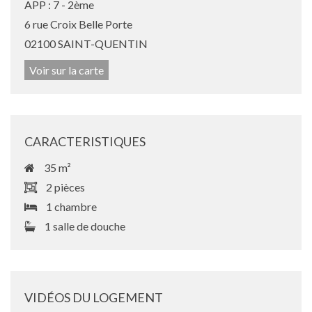
APP : 7 - 2ème
6 rue Croix Belle Porte
02100 SAINT-QUENTIN
Voir sur la carte
CARACTERISTIQUES
35 m²
2 pièces
1 chambre
1 salle de douche
VIDÉOS DU LOGEMENT