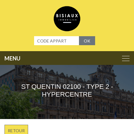
Panneau de gestion des cookies
OK
ST QUENTIN 02100 - TYPE 2 -
HYPERCENTRE
RETOUR