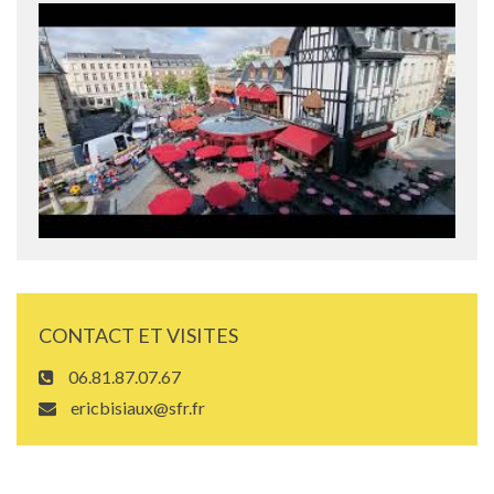
CONTACT ET VISITES
06.81.87.07.67
ericbisiaux@sfr.fr