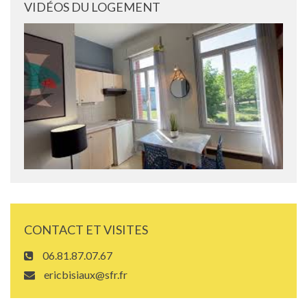
VIDÉOS DU LOGEMENT
CONTACT ET VISITES
06.81.87.07.67
ericbisiaux@sfr.fr