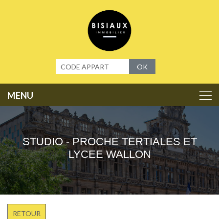
Panneau de gestion des cookies
OK
STUDIO - PROCHE TERTIALES ET
LYCEE WALLON
RETOUR