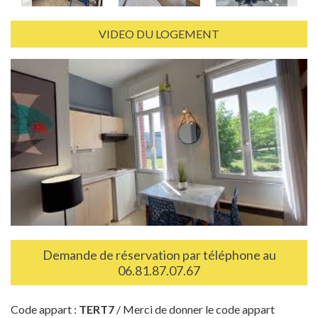
VIDEO DU LOGEMENT
Demande de réservation par téléphone au
06.81.87.07.67
Code appart :
TERT7
/ Merci de donner le code appart