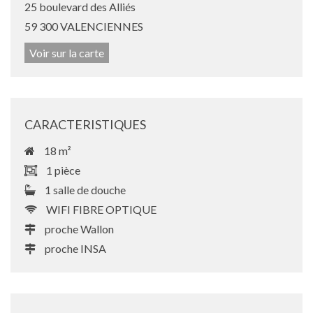
25 boulevard des Alliés
59 300 VALENCIENNES
Voir sur la carte
CARACTERISTIQUES
18 m²
1 pièce
1 salle de douche
WIFI FIBRE OPTIQUE
proche Wallon
proche INSA