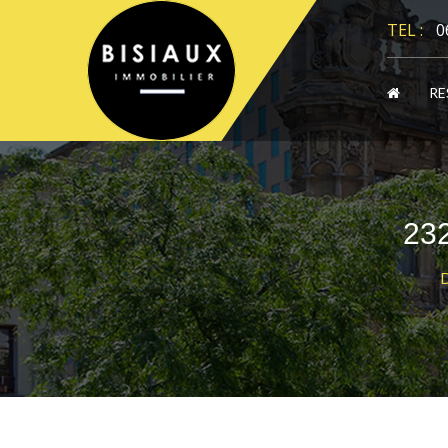
Panneau de gestion des cookies
TEL :
0
RE
23