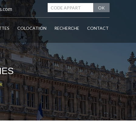
OK
s.com
TTES
COLOCATION
RECHERCHE
CONTACT
IES
R