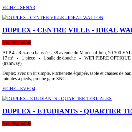
FICHE - SENA3
DUPLEX - CENTRE VILLE - IDEAL WA
Non disponible
APP 4 - Rez-de-chaussée - 38 avenue du Maréchal Juin, 59 300
17 m² -
1 pièce -
1 salle de douche -
WIFI FIBRE OPTIQU
(tramway)
Duplex avec un lit simple, kitchenette équipée, table et chaises de bar
minutes à pieds, proche gare SNC
FICHE - EVEQ4
DUPLEX - ETUDIANTS - QUARTIER TE
Non disponible