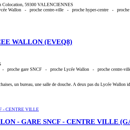
n en Colocation, 59300 VALENCIENNES
Lycée Wallon -
proche centre-ville -
proche hyper-centre -
proche
CEE WALLON (EVEQ8)
S
E -
proche gare SNCF -
proche Lycée Wallon -
proche centre-vi
 chaises, un bureau, une salle de douche. A deux pas du Lycée Wallon idé
LON - GARE SNCF - CENTRE VILLE (G