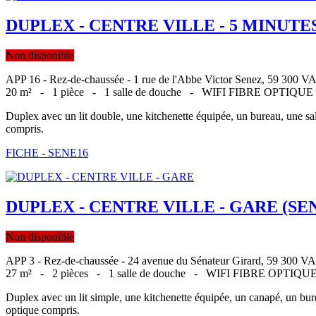
DUPLEX - CENTRE VILLE - 5 MINUTE
Non disponible
APP 16 - Rez-de-chaussée - 1 rue de l'Abbe Victor Senez, 59 3
20 m² -
1 pièce -
1 salle de douche -
WIFI FIBRE OPTIQU
Duplex avec un lit double, une kitchenette équipée, un bureau, une sal
compris.
FICHE - SENE16
DUPLEX - CENTRE VILLE - GARE (SE
Non disponible
APP 3 - Rez-de-chaussée - 24 avenue du Sénateur Girard, 59 3
27 m² -
2 pièces -
1 salle de douche -
WIFI FIBRE OPTIQ
Duplex avec un lit simple, une kitchenette équipée, un canapé, un bure
optique compris.