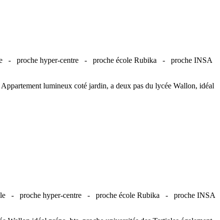
lle -
proche hyper-centre -
proche école Rubika -
proche INSA
e. Appartement lumineux coté jardin, a deux pas du lycée Wallon, idéal
ille -
proche hyper-centre -
proche école Rubika -
proche INSA