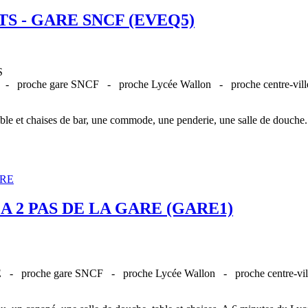
S - GARE SNCF (EVEQ5)
S
E -
proche gare SNCF -
proche Lycée Wallon -
proche centre-vi
 table et chaises de bar, une commode, une penderie, une salle de douch
A 2 PAS DE LA GARE (GARE1)
UE -
proche gare SNCF -
proche Lycée Wallon -
proche centre-v