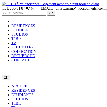
Panneau de gestion des cookies
TEL :
06 81 87 07 67 -
EMAIL :
bisiauximmo@locationvalencienn
OK
RESIDENCES
ETUDIANTS
STUDIOS
T1BIS
T2
STUDETTES
COLOCATION
RECHERCHE
CONTACT
OK
ACCUEIL
RESIDENCES
ETUDIANTS
STUDIOS
T1BIS