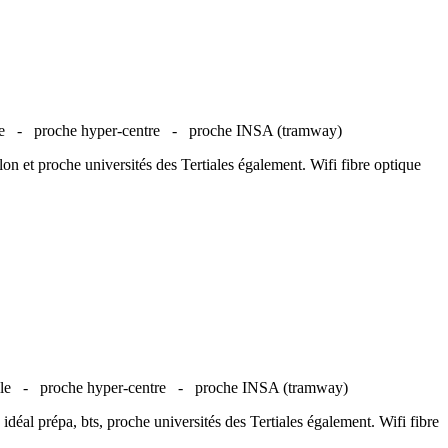
lle -
proche hyper-centre -
proche INSA (tramway)
on et proche universités des Tertiales également. Wifi fibre optique
ille -
proche hyper-centre -
proche INSA (tramway)
déal prépa, bts, proche universités des Tertiales également. Wifi fibre