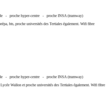
ille -
proche hyper-centre -
proche INSA (tramway)
épa, bts, proche universités des Tertiales également. Wifi fibre
ille -
proche hyper-centre -
proche INSA (tramway)
 Lycée Wallon et proche universités des Tertiales également. Wifi fibre