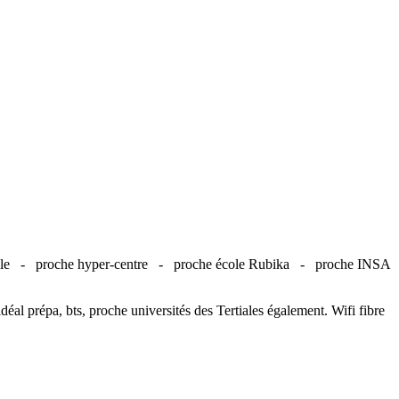
ille -
proche hyper-centre -
proche école Rubika -
proche INSA
éal prépa, bts, proche universités des Tertiales également. Wifi fibre