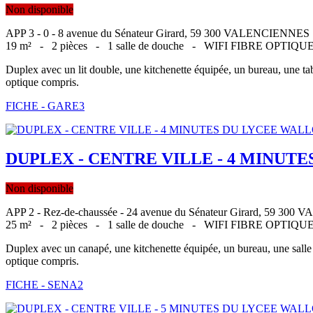
Non disponible
APP 3 - 0 - 8 avenue du Sénateur Girard, 59 300 VALENCIENNES
19 m² -
2 pièces -
1 salle de douche -
WIFI FIBRE OPTIQ
Duplex avec un lit double, une kitchenette équipée, un bureau, une tab
optique compris.
FICHE - GARE3
DUPLEX - CENTRE VILLE - 4 MINUTE
Non disponible
APP 2 - Rez-de-chaussée - 24 avenue du Sénateur Girard, 59 3
25 m² -
2 pièces -
1 salle de douche -
WIFI FIBRE OPTIQ
Duplex avec un canapé, une kitchenette équipée, un bureau, une salle d
optique compris.
FICHE - SENA2