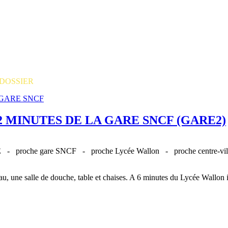
 DOSSIER
2 MINUTES DE LA GARE SNCF (GARE2)
UE -
proche gare SNCF -
proche Lycée Wallon -
proche centre-v
, une salle de douche, table et chaises. A 6 minutes du Lycée Wallon id