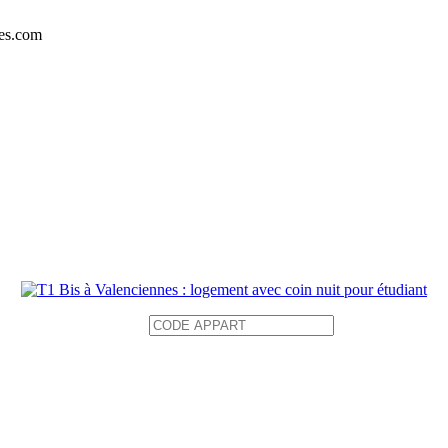
es.com