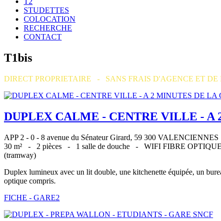
T2
STUDETTES
COLOCATION
RECHERCHE
CONTACT
T1bis
DIRECT PROPRIETAIRE - SANS FRAIS D'AGENCE ET DE
DUPLEX CALME - CENTRE VILLE - A 
APP 2 - 0 - 8 avenue du Sénateur Girard, 59 300 VALENCIENNES
30 m² -
2 pièces -
1 salle de douche -
WIFI FIBRE OPTIQ
(tramway)
Duplex lumineux avec un lit double, une kitchenette équipée, un bureau
optique compris.
FICHE - GARE2