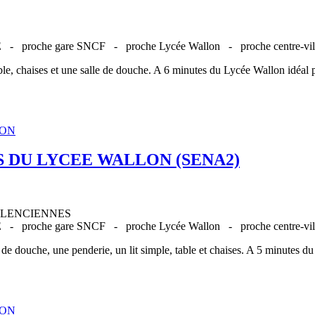
UE -
proche gare SNCF -
proche Lycée Wallon -
proche centre-v
le, chaises et une salle de douche. A 6 minutes du Lycée Wallon idéal pr
S DU LYCEE WALLON (SENA2)
00 VALENCIENNES
UE -
proche gare SNCF -
proche Lycée Wallon -
proche centre-v
e douche, une penderie, un lit simple, table et chaises. A 5 minutes du