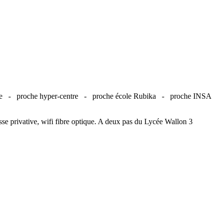
lle -
proche hyper-centre -
proche école Rubika -
proche INSA
asse privative, wifi fibre optique. A deux pas du Lycée Wallon 3