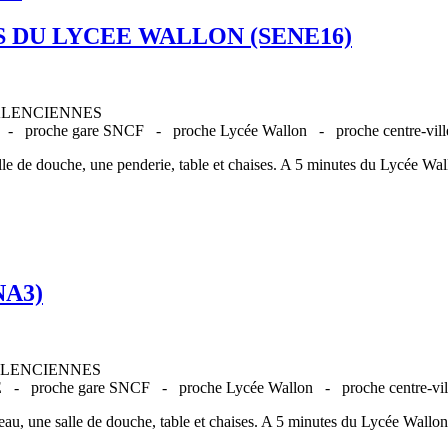
S DU LYCEE WALLON (SENE16)
00 VALENCIENNES
E -
proche gare SNCF -
proche Lycée Wallon -
proche centre-vi
le de douche, une penderie, table et chaises. A 5 minutes du Lycée Wall
NA3)
00 VALENCIENNES
UE -
proche gare SNCF -
proche Lycée Wallon -
proche centre-v
au, une salle de douche, table et chaises. A 5 minutes du Lycée Wallon i