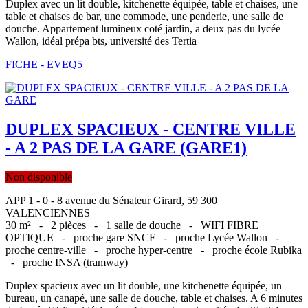
Duplex avec un lit double, kitchenette équipée, table et chaises, une
table et chaises de bar, une commode, une penderie, une salle de
douche. Appartement lumineux coté jardin, a deux pas du lycée
Wallon, idéal prépa bts, université des Tertia
FICHE - EVEQ5
DUPLEX SPACIEUX - CENTRE VILLE
- A 2 PAS DE LA GARE (GARE1)
Non disponible
APP 1 - 0 - 8 avenue du Sénateur Girard, 59 300
VALENCIENNES
30 m² -
2 pièces -
1 salle de douche -
WIFI FIBRE
OPTIQUE -
proche gare SNCF -
proche Lycée Wallon -
proche centre-ville -
proche hyper-centre -
proche école Rubika
-
proche INSA (tramway)
Duplex spacieux avec un lit double, une kitchenette équipée, un
bureau, un canapé, une salle de douche, table et chaises. A 6 minutes