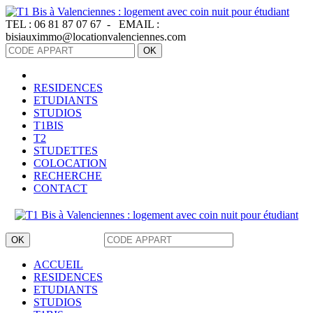
Panneau de gestion des cookies
TEL :
06 81 87 07 67 -
EMAIL :
bisiauximmo@locationvalenciennes.com
OK
RESIDENCES
ETUDIANTS
STUDIOS
T1BIS
T2
STUDETTES
COLOCATION
RECHERCHE
CONTACT
OK
ACCUEIL
RESIDENCES
ETUDIANTS
STUDIOS