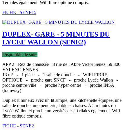
Tertiales également. Wifi fibre optique compris.
FICHE - SENE15
DUPLEX- GARE - 5 MINUTES DU
LYCEE WALLON (SENE2)
Disponible de suite
APP 2 - Rez-de-chaussée - 3 rue de l'Abbe Victor Senez, 59 300
VALENCIENNES
13 m² -
1 pièce -
1 salle de douche -
WIFI FIBRE
OPTIQUE -
proche gare SNCF -
proche Lycée Wallon -
proche centre-ville -
proche hyper-centre -
proche INSA
(tramway)
Duplex lumineux avec un lit simple, une kitchenette équipée, une
salle de douche, une penderie, table et chaises. A 5 minutes du
Lycée Wallon et proche universités des Tertiales également. Wifi
fibre optique compris.
FICHE - SENE2