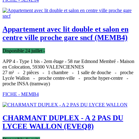
Appartement avec lit double et salon en
centre ville proche gare sncf (MEMB4)
Disponible 24 juillet -
APP 4 - Type 1 bis - 2em étage - 58 rue Edmond Membré - Maison
en Colocation, 59300 VALENCIENNES
27 m² -
2 pièces -
1 chambre -
1 salle de douche -
proche
Lycée Wallon -
proche centre-ville -
proche hyper-centre -
proche INSA (tramway)
FICHE - MEMB4
CHARMANT DUPLEX - A 2 PAS DU
LYCEE WALLON (EVEQ8)