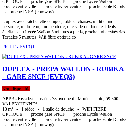
OPTIQUE -
proche gare SNCF -
proche Lycée Wallon -
proche centre-ville -
proche hyper-centre -
proche école Rubika
-
proche INSA (tramway)
Duplex avec kitchenette équipée, table et chaises, un lit d'une
personne, un bureau, une penderie, une salle de douche. Idéals
étudiants au Lycée Wallon 3 minutes à pieds, proche universités des
Tertiales 5 minutes. Wifi fibre optique co
FICHE - EVEQ1
DUPLEX - PREPA WALLON - RUBIKA
- GARE SNCF (EVEQ3)
Non disponible
APP 3 - Rez-de-chaussée - 38 avenue du Maréchal Juin, 59 300
VALENCIENNES
18 m² -
1 pièce -
1 salle de douche -
WIFI FIBRE
OPTIQUE -
proche gare SNCF -
proche Lycée Wallon -
proche centre-ville -
proche hyper-centre -
proche école Rubika
-
proche INSA (tramway)