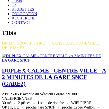
T1BIS
T2
STUDETTES
COLOCATION
RECHERCHE
CONTACT
T1bis
DIRECT PROPRIETAIRE - SANS FRAIS D'AGENCE ET
DE DOSSIER
DUPLEX CALME - CENTRE VILLE - A
2 MINUTES DE LA GARE SNCF
(GARE2)
APP 2 - 0 - 8 avenue du Sénateur Girard, 59 300
VALENCIENNES
30 m² -
2 pièces -
1 salle de douche -
WIFI FIBRE
OPTIQUE -
proche gare SNCF -
proche Lycée Wallon -