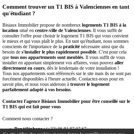
Comment trouver un T1 BIS à Valenciennes en tant
qu'étudiant ?
Bisiaux Immobilier propose de nombreux
logements T1 BIS à la
location
situé en
centre-ville de Valenciennes
. Il vous suffit de
consulter l'offre pour choisir le logement T1 BIS qui vous convient
le mieux et qui vous plaît le plus. En tant qu'étudiant, nous sommes
conscients de l'importance de la
praticité
nécessaire ainsi que du
besoin de
s'installer le plus rapidement possible
. C'est pour cela
que
tous nos appartements sont meublés
. Il vous suffit de vous
installer en apportant simplement vos affaires, vous pouvez
aller
directement en cours
, dès le lendemain de votre installation !
Tous nos appartements sont référencés sur le site mais ils ne sont pas
forcément disponibles à l'heure actuelle. Contactez-nous pour en
savoir plus, et nous vous aiderons à
trouver le logement
parfaitement adapté à vos besoins
.
Contactez l'agence Bisiaux Immobilier pour être conseillé sur le
T1 BIS qui est fait pour vous
Comment nous contacter ?
Par téléphone
: (+33) 06 81 87 07 67