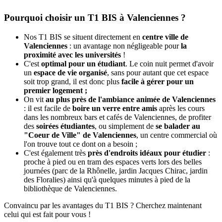
Pourquoi choisir un T1 BIS à Valenciennes ?
Nos T1 BIS se situent directement en
centre ville de
Valenciennes
: un avantage non négligeable pour
la
proximité avec les universités
!
C'est
optimal pour un étudiant
. Le coin nuit permet d'avoir
un
espace de vie organisé
, sans pour autant que cet espace
soit trop grand, il est donc plus
facile à gérer pour un
premier logement ;
On vit
au plus près de l'ambiance animée de Valenciennes
: il est facile de
boire un verre entre amis
après les cours
dans les nombreux bars et cafés de Valenciennes, de profiter
des
soirées étudiantes
, ou simplement de
se balader au
"Coeur de Ville" de Valenciennes
, un centre commercial où
l'on trouve tout ce dont on a besoin ;
C'est également très
près d'endroits idéaux pour étudier
:
proche à pied ou en tram des espaces verts lors des belles
journées (parc de la Rhônelle, jardin Jacques Chirac, jardin
des Floralies) ainsi qu'à quelques minutes à pied de la
bibliothèque de Valenciennes.
Convaincu par les avantages du T1 BIS ? Cherchez maintenant
celui qui est fait pour vous !