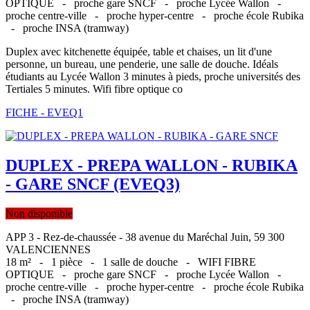
OPTIQUE -
proche gare SNCF -
proche Lycée Wallon -
proche centre-ville -
proche hyper-centre -
proche école Rubika
-
proche INSA (tramway)
Duplex avec kitchenette équipée, table et chaises, un lit d'une
personne, un bureau, une penderie, une salle de douche. Idéals
étudiants au Lycée Wallon 3 minutes à pieds, proche universités des
Tertiales 5 minutes. Wifi fibre optique co
FICHE - EVEQ1
DUPLEX - PREPA WALLON - RUBIKA
- GARE SNCF (EVEQ3)
Non disponible
APP 3 - Rez-de-chaussée - 38 avenue du Maréchal Juin, 59 300
VALENCIENNES
18 m² -
1 pièce -
1 salle de douche -
WIFI FIBRE
OPTIQUE -
proche gare SNCF -
proche Lycée Wallon -
proche centre-ville -
proche hyper-centre -
proche école Rubika
-
proche INSA (tramway)