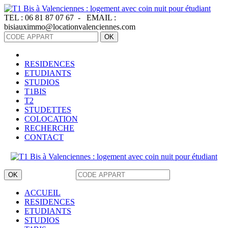
Panneau de gestion des cookies
TEL :
06 81 87 07 67 -
EMAIL :
bisiauximmo@locationvalenciennes.com
OK
RESIDENCES
ETUDIANTS
STUDIOS
T1BIS
T2
STUDETTES
COLOCATION
RECHERCHE
CONTACT
OK
ACCUEIL
RESIDENCES
ETUDIANTS
STUDIOS