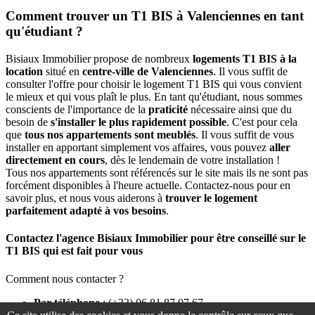
Comment trouver un T1 BIS à Valenciennes en tant
qu'étudiant ?
Bisiaux Immobilier propose de nombreux
logements T1 BIS à la
location
situé en
centre-ville de Valenciennes
. Il vous suffit de
consulter l'offre pour choisir le logement T1 BIS qui vous convient
le mieux et qui vous plaît le plus. En tant qu'étudiant, nous sommes
conscients de l'importance de la
praticité
nécessaire ainsi que du
besoin de
s'installer le plus rapidement possible
. C'est pour cela
que
tous nos appartements sont meublés
. Il vous suffit de vous
installer en apportant simplement vos affaires, vous pouvez
aller
directement en cours
, dès le lendemain de votre installation !
Tous nos appartements sont référencés sur le site mais ils ne sont pas
forcément disponibles à l'heure actuelle. Contactez-nous pour en
savoir plus, et nous vous aiderons à
trouver le logement
parfaitement adapté à vos besoins
.
Contactez l'agence Bisiaux Immobilier pour être conseillé sur le
T1 BIS qui est fait pour vous
Comment nous contacter ?
Par téléphone
: (+33) 06 81 87 07 67