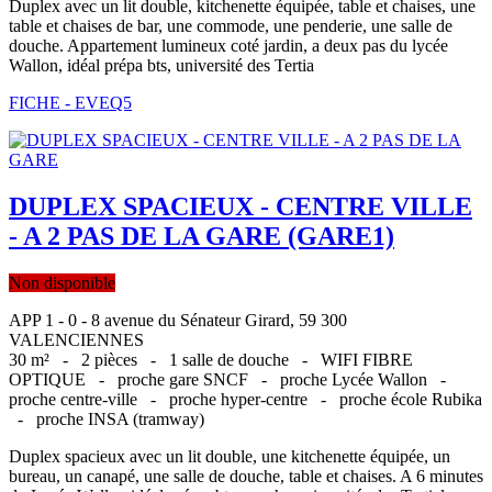
Duplex avec un lit double, kitchenette équipée, table et chaises, une
table et chaises de bar, une commode, une penderie, une salle de
douche. Appartement lumineux coté jardin, a deux pas du lycée
Wallon, idéal prépa bts, université des Tertia
FICHE - EVEQ5
DUPLEX SPACIEUX - CENTRE VILLE
- A 2 PAS DE LA GARE (GARE1)
Non disponible
APP 1 - 0 - 8 avenue du Sénateur Girard, 59 300
VALENCIENNES
30 m² -
2 pièces -
1 salle de douche -
WIFI FIBRE
OPTIQUE -
proche gare SNCF -
proche Lycée Wallon -
proche centre-ville -
proche hyper-centre -
proche école Rubika
-
proche INSA (tramway)
Duplex spacieux avec un lit double, une kitchenette équipée, un
bureau, un canapé, une salle de douche, table et chaises. A 6 minutes