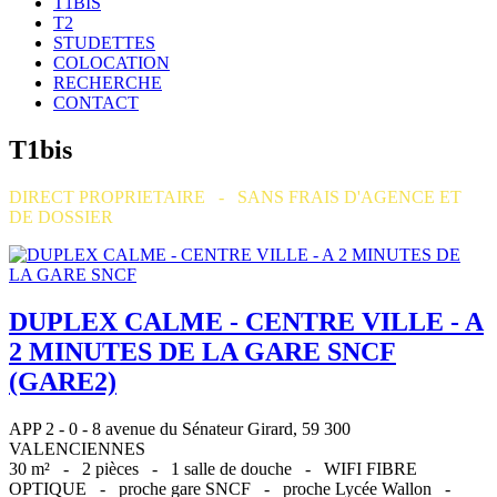
T1BIS
T2
STUDETTES
COLOCATION
RECHERCHE
CONTACT
T1bis
DIRECT PROPRIETAIRE - SANS FRAIS D'AGENCE ET
DE DOSSIER
DUPLEX CALME - CENTRE VILLE - A
2 MINUTES DE LA GARE SNCF
(GARE2)
APP 2 - 0 - 8 avenue du Sénateur Girard, 59 300
VALENCIENNES
30 m² -
2 pièces -
1 salle de douche -
WIFI FIBRE
OPTIQUE -
proche gare SNCF -
proche Lycée Wallon -