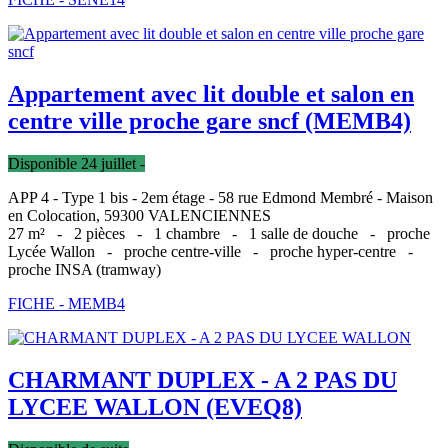
Appartement avec lit double et salon en
centre ville proche gare sncf (MEMB4)
Disponible 24 juillet -
APP 4 - Type 1 bis - 2em étage - 58 rue Edmond Membré - Maison
en Colocation, 59300 VALENCIENNES
27 m² -
2 pièces -
1 chambre -
1 salle de douche -
proche
Lycée Wallon -
proche centre-ville -
proche hyper-centre -
proche INSA (tramway)
FICHE - MEMB4
CHARMANT DUPLEX - A 2 PAS DU
LYCEE WALLON (EVEQ8)