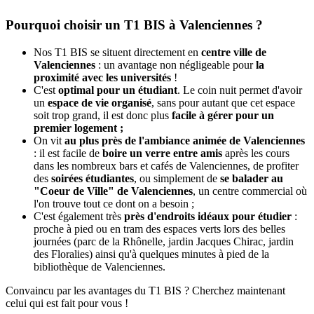
Pourquoi choisir un T1 BIS à Valenciennes ?
Nos T1 BIS se situent directement en
centre ville de
Valenciennes
: un avantage non négligeable pour
la
proximité avec les universités
!
C'est
optimal pour un étudiant
. Le coin nuit permet d'avoir
un
espace de vie organisé
, sans pour autant que cet espace
soit trop grand, il est donc plus
facile à gérer pour un
premier logement ;
On vit
au plus près de l'ambiance animée de Valenciennes
: il est facile de
boire un verre entre amis
après les cours
dans les nombreux bars et cafés de Valenciennes, de profiter
des
soirées étudiantes
, ou simplement de
se balader au
"Coeur de Ville" de Valenciennes
, un centre commercial où
l'on trouve tout ce dont on a besoin ;
C'est également très
près d'endroits idéaux pour étudier
:
proche à pied ou en tram des espaces verts lors des belles
journées (parc de la Rhônelle, jardin Jacques Chirac, jardin
des Floralies) ainsi qu'à quelques minutes à pied de la
bibliothèque de Valenciennes.
Convaincu par les avantages du T1 BIS ? Cherchez maintenant
celui qui est fait pour vous !