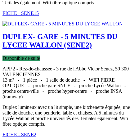
Tertiales également. Wifi fibre optique compris.
FICHE - SENE15
DUPLEX- GARE - 5 MINUTES DU
LYCEE WALLON (SENE2)
Disponible de suite
APP 2 - Rez-de-chaussée - 3 rue de l'Abbe Victor Senez, 59 300
VALENCIENNES
13 m² -
1 pièce -
1 salle de douche -
WIFI FIBRE
OPTIQUE -
proche gare SNCF -
proche Lycée Wallon -
proche centre-ville -
proche hyper-centre -
proche INSA
(tramway)
Duplex lumineux avec un lit simple, une kitchenette équipée, une
salle de douche, une penderie, table et chaises. A 5 minutes du
Lycée Wallon et proche universités des Tertiales également. Wifi
fibre optique compris.
FICHE - SENE2